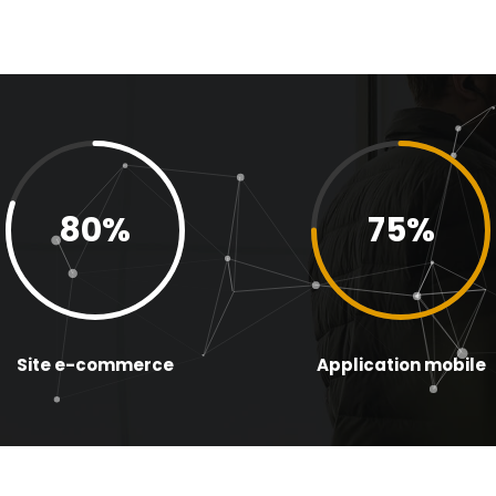
80
%
75
%
Site e-commerce
Application mobile