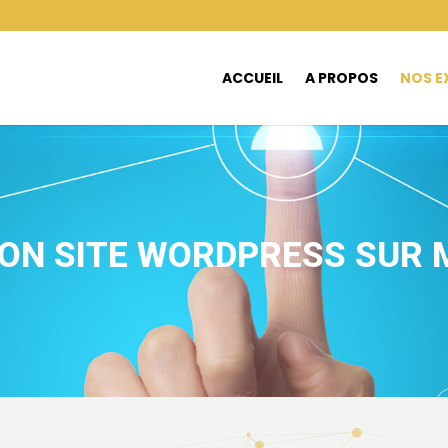
ACCUEIL
A PROPOS
NOS E
ION SITE WORDPRESS SUR 