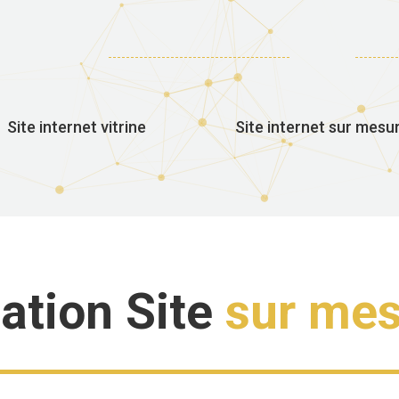
Site internet vitrine
Site internet sur mesu
ation Site
sur me