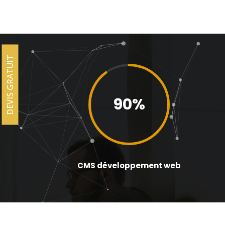
DEVIS GRATUIT
90
%
CMS développement web