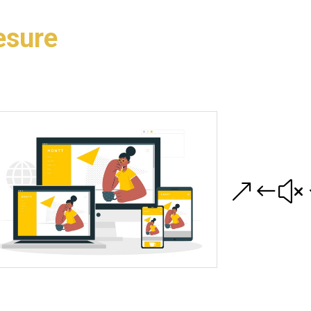
esure